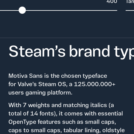
400
Ta
Steam’s brand ty
Motiva Sans is the chosen typeface
for
Valve’s Steam OS
, a 125.000.000+
users gaming platform.
With 7 weights and matching italics (a
total of 14 fonts), it comes with essential
OpenType features such as small caps,
caps to small caps, tabular lining, oldstyle