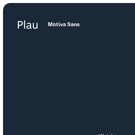
Plau
Motiva Sans