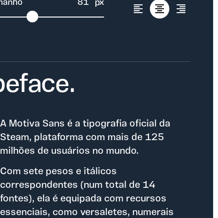
manho
81
px
peface.
A Motiva Sans é a tipografia oficial da
Steam, plataforma com mais de 125
milhões de usuários no mundo.
Com sete pesos e itálicos
correspondentes (num total de 14
fontes), ela é equipada com recursos
essenciais, como versaletes, numerais