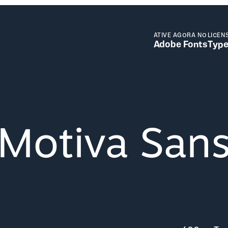
ATIVE AGORA NO
LICEN
Adobe Fonts
Type
Motiva San