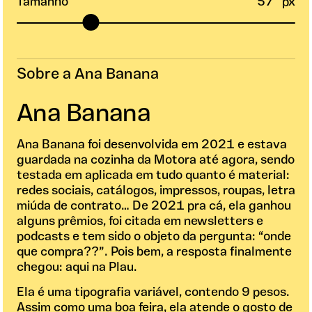
Tamanho
57
px
Sobre a Ana Banana
Ana Banana
Ana Banana foi desenvolvida em
2021
e estava
guardada na cozinha da Motora até agora, sendo
testada em aplicada em tudo quanto é material:
redes sociais, catálogos, impressos, roupas, letra
miúda de contrato… De 2021 pra cá, ela ganhou
alguns prêmios, foi citada em newsletters e
podcasts e tem sido o objeto da pergunta: “onde
que compra??”. Pois bem, a resposta finalmente
chegou: aqui na
Plau
.
Ela é uma tipografia variável, contendo 9 pesos.
Assim como uma boa feira, ela atende o gosto de