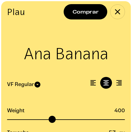
Plau
Ana Banana
Weight
400