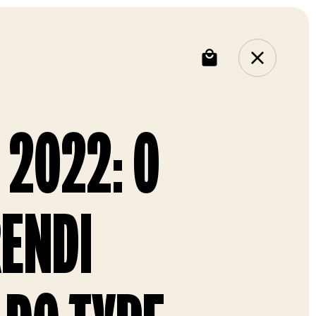
 2022: O
RENDI