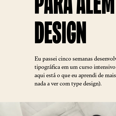
PARA ALÉM
DESIGN
Eu passei cinco semanas desenvol
tipográfica em um curso intensivo
aqui está o que eu aprendi de mais
nada a ver com type design).