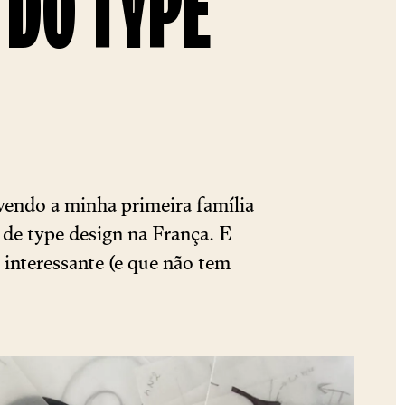
 DO TYPE
vendo a minha primeira família
 de type design na França. E
 interessante (e que não tem